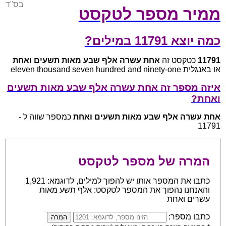
בס"ד
ממיר מספר לטקסט
כמה יוצא 11791 במילים?
11791
כטקסט זה
אחת עשרה אלף שבע מאות תשעים ואחת
או באנגלית eleven thousand seven hundred and ninety-one
איזה מספר זה אחת עשרה אלף שבע מאות תשעים
ואחת?
אחת עשרה אלף שבע מאות תשעים ואחת
כמספר שווה ל -
11791
המרה של מספר לטקסט
כתבו את המספר אותו יש להפוך למילים, לדוגמא: 1,921
והאנחנו נהפוך את המספר לטקסט: אלף תשע מאות
עשרים ואחת
כתבו מספר: