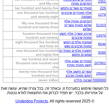
2351
חמישים ואחת
and fifty-one
225
מאתיים עשרים וחמש
two hundred and twenty-five
אלף מאתיים שיבעים
one thousand two hundred
1278
ושמונה
and seventy-eight
חמישים ואחת אלף
fifty-one thousand three
51323
שלוש מאות עשרים
hundred and twenty-three
ושלוש
ארבע עשרה אלף תשע
fourteen thousand nine
14970
מאות שיבעים
hundred and seventy
שמונת אלפים חמש
eight thousand five hundred
8546
מאות ארבעים ושש
and forty-six
תשעת אלפים מאתיים
nine thousand two hundred
9285
שמונים וחמש
and eighty-five
two hundred and seven
מאתיים ושבע אלף
thousand nine hundred and
207901
תשע מאות ואחת
one
עשרים ותשע אלף
twenty-nine thousand five
29504
חמש מאות וארבע
hundred and four
7000000
שבעה מיליון
seven million
כל העושה שימוש במערכת זו, ובאתר זה, בכל צורה שהיא, עושה זאת
על אחריותו בלבד. יש תמיד לבדוק את התוצאות לוודא נכונות.
Underdog Projects
. All rights reserved.
© 2025