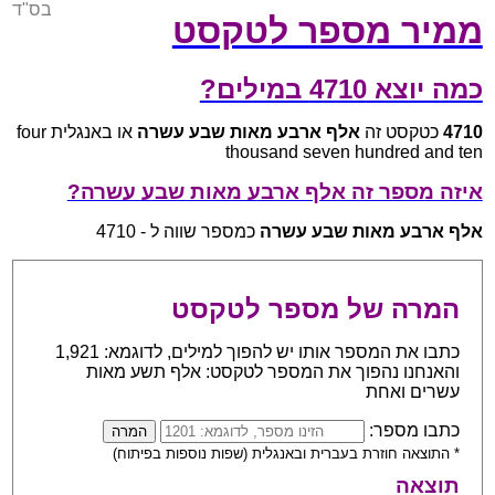
בס"ד
ממיר מספר לטקסט
כמה יוצא 4710 במילים?
4710
כטקסט זה
אלף ארבע מאות שבע עשרה
או באנגלית four
thousand seven hundred and ten
איזה מספר זה אלף ארבע מאות שבע עשרה?
אלף ארבע מאות שבע עשרה
כמספר שווה ל - 4710
המרה של מספר לטקסט
כתבו את המספר אותו יש להפוך למילים, לדוגמא: 1,921
והאנחנו נהפוך את המספר לטקסט: אלף תשע מאות
עשרים ואחת
כתבו מספר:
* התוצאה חוזרת בעברית ובאנגלית (שפות נוספות בפיתוח)
תוצאה