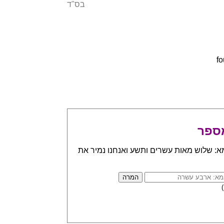
בס"ד
ספר
א: שלוש מאות עשרים ותשע ואנחנו נמיר את