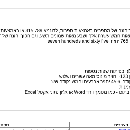
מערכת לעבודה עם מספרים במילים. מ
s
ש
נקודה שש
מנית
 Word או גליון נתוני אקסל Excel
בעברית
טקסט