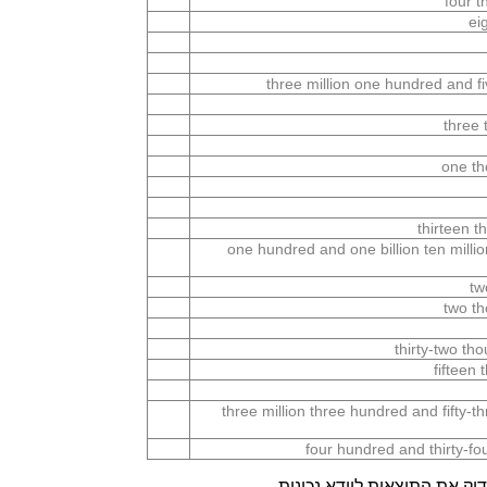
four 
ei
three million one hundred and 
three 
one th
thirteen 
one hundred and one billion ten mill
tw
two t
thirty-two t
fifteen
three million three hundred and fifty-
four hundred and thirty-fo
ק את התוצאות לוודא נכונות.