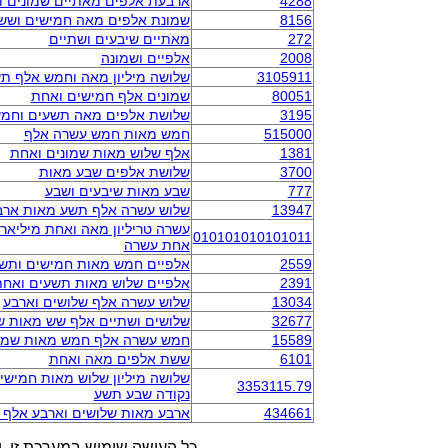
4288
ארבעת אלפים מאתיים שמונים ו
8156
שמונת אלפים מאה חמישים ושש
272
מאתיים שיבעים ושתיים
2008
אלפיים ושמונה
3105911
שלושה מיליון מאה וחמש אלף 
80051
שמונים אלף חמישים ואחת
3195
שלושת אלפים מאה תשעים וחמ
515000
חמש מאות חמש עשרה אלף
1381
אלף שלוש מאות שמונים ואחת
3700
שלושת אלפים שבע מאות
777
שבע מאות שיבעים ושבע
13947
שלוש עשרה אלף תשע מאות ארב
עשרה טריליון מאה ואחת מיליאר
010101010101011
אחת עשרה
2559
אלפיים חמש מאות חמישים ותש
2391
אלפיים שלוש מאות תשעים ואח
13034
שלוש עשרה אלף שלושים וארבע
32677
שלושים ושתיים אלף שש מאות ש
15589
חמש עשרה אלף חמש מאות שמונ
6101
ששת אלפים מאה ואחת
שלושה מיליון שלוש מאות חמיש
3353115.79
נקודה שבע תשע
434661
ארבע מאות שלושים וארבע אלף 
כל העושה שימוש במערכת זו, ו