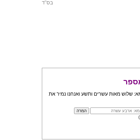
בס"ד
ספר
א: שלוש מאות עשרים ותשע ואנחנו נמיר את