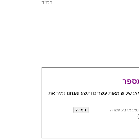
בס"ד
ספר
א: שלוש מאות עשרים ותשע ואנחנו נמיר את