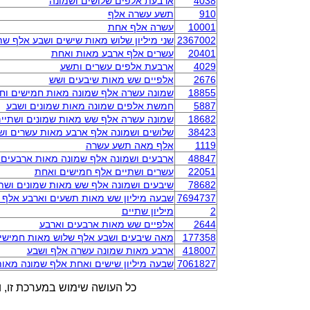
4038
ארבעת אלפים שלושים ושמונה
910
תשע עשרה אלף
10001
עשרה אלף אחת
2367002
שני מיליון שלוש מאות שישים ושבע אלף שת
20401
עשרים אלף ארבע מאות ואחת
4029
ארבעת אלפים עשרים ותשע
2676
אלפיים שש מאות שיבעים ושש
18855
שמונה עשרה אלף שמונה מאות חמישים וח
5887
חמשת אלפים שמונה מאות שמונים ושבע
18682
שמונה עשרה אלף שש מאות שמונים ושתיי
38423
שלושים ושמונה אלף ארבע מאות עשרים וש
1119
אלף מאה תשע עשרה
48847
ארבעים ושמונה אלף שמונה מאות ארבעים 
22051
עשרים ושתיים אלף חמישים ואחת
78682
שיבעים ושמונה אלף שש מאות שמונים ושת
7694737
שבעה מיליון שש מאות תשעים וארבע אלף 
2
מיליון שתיים
2644
אלפיים שש מאות ארבעים וארבע
177358
מאה שיבעים ושבע אלף שלוש מאות חמישי
418007
ארבע מאות שמונה עשרה אלף ושבע
7061827
שבעה מיליון שישים ואחת אלף שמונה מאו
כל העושה שימוש במערכת זו, ו