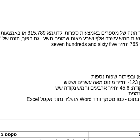
מערכת לעבודה עם מספרים במילים. מ
s
ש
נקודה שש
מנית
 Word או גליון נתוני אקסל Excel
טקסט בא