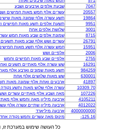
571
חמש מאות שיבעים ואחת
7047
שבעת אלפים ארבעים ושבע
20557
עשרים אלף חמש מאות חמישים ושב
19864
תשע עשרה אלף שמונה מאות שישים
9951
תשעת אלפים תשע מאות חמישים ו
3001
שלושת אלפים אחת
8715
שמונת אלפים שבע מאות חמש עשר
26791
עשרים ושש אלף שבע מאות תשעים 
15951
חמש עשרה אלף תשע מאות חמישים
2006
אלפיים ושש
2755
אלפיים שבע מאות חמישים וחמש
16291
שש עשרה אלף מאתיים תשעים ואח
984259
תשע מאות שמונים וארבע אלף מאתי
630001
שש מאות שלושים אלף אחת
41897
ארבעים ואחת אלף שמונה מאות תש
10309.70
עשרה אלף שלוש מאות ותשע נקודה
107226
מאה ושבע אלף מאתיים עשרים ושש
4105211
ארבעה מיליון מאה וחמש אלף מאתי
4012022
ארבעה מיליון שתיים עשרה אלף עשר
4000000000
ארבעה מיליארד
-125.16
מינוס מאה עשרים וחמש נקודה אחד
כל העושה שימוש במערכת זו, ו