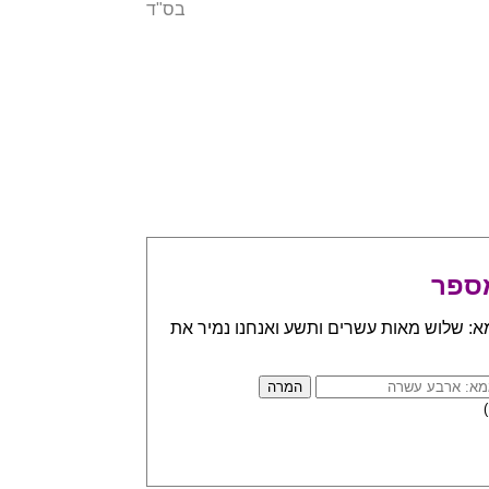
בס"ד
ספר
א: שלוש מאות עשרים ותשע ואנחנו נמיר את