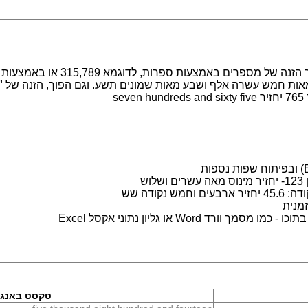
מערכת לעבודה עם מספרים במילים. מ
s
ש
נקודה שש
מנית
 Word או גליון נתוני אקסל Excel
טקסט באנגל