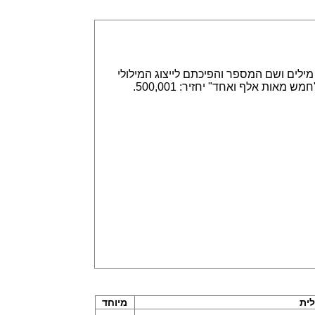
אפשר הזנה של מספרים באמצעות ספרות, לדוגמא 315,789 או באמצעות מילים ושם המספר והפיכתם לייצוג המילולי
או המספרי. הזנה של 315,789 תחזיר שלוש מאות חמש עשרה אלף ושבע מאות שמונים תשע. וגם הפוך, הזנה של "חמש מאות אלף ואחד" יחזיר: 500,001.
ית
מיוחד