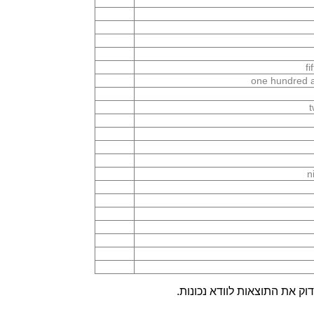
f
one hundred a
t
n
ק את התוצאות לוודא נכונות.