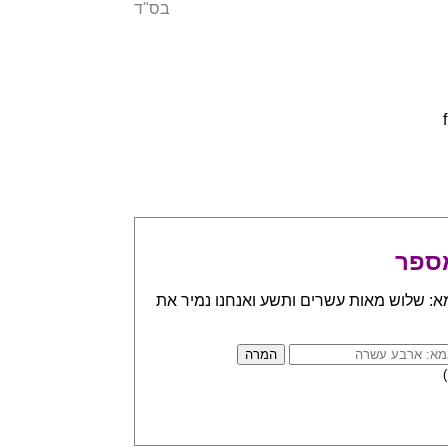
בס"ד
ספר
א: שלוש מאות עשרים ותשע ואנחנו נמיר את