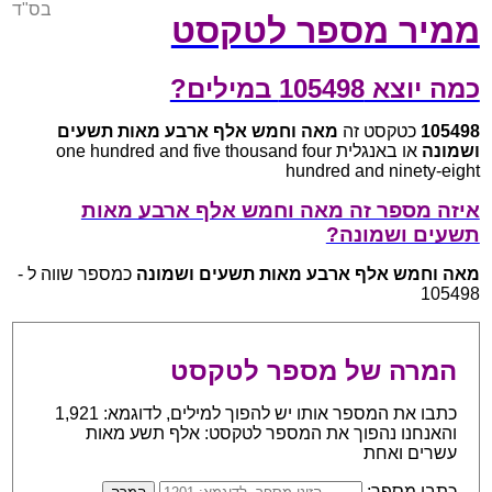
בס"ד
ממיר מספר לטקסט
כמה יוצא 105498 במילים?
105498
כטקסט זה
מאה וחמש אלף ארבע מאות תשעים
ושמונה
או באנגלית one hundred and five thousand four
hundred and ninety-eight
איזה מספר זה מאה וחמש אלף ארבע מאות
תשעים ושמונה?
מאה וחמש אלף ארבע מאות תשעים ושמונה
כמספר שווה ל -
105498
המרה של מספר לטקסט
כתבו את המספר אותו יש להפוך למילים, לדוגמא: 1,921
והאנחנו נהפוך את המספר לטקסט: אלף תשע מאות
עשרים ואחת
כתבו מספר: