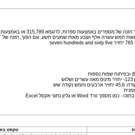
מערכת לעבודה עם מספרים במילים. מ
s
ש
נקודה שש
מנית
 Word או גליון נתוני אקסל Excel
ת
טקסט באנ