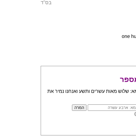
בס"ד
ספר
א: שלוש מאות עשרים ותשע ואנחנו נמיר את