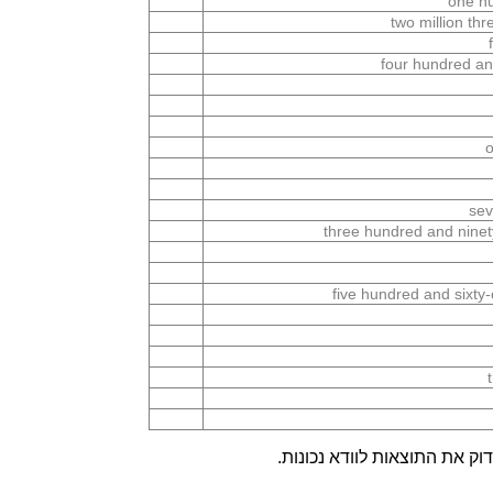
one hu
two million th
four hundred an
o
sev
three hundred and ninet
five hundred and sixt
ק את התוצאות לוודא נכונות.