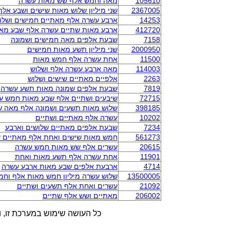
105610
מאה וחמש אלף שש מאות עשרה
2367005
שני מיליון שלוש מאות שישים ושבע אל
14253
ארבע עשרה אלף מאתיים חמישים ושלו
412720
ארבע מאות שתיים עשרה אלף שבע מא
7158
שבעת אלפים מאה חמישים ושמונה
2000950
שני מיליון תשע מאות חמישים
11500
אחת עשרה אלף חמש מאות
114003
מאה ארבע עשרה אלף ושלוש
2263
אלפיים מאתיים שישים ושלוש
7819
שבעת אלפים שמונה מאות תשע עשרה
72715
שיבעים ושתיים אלף שבע מאות חמש ע
398185
שלוש מאות תשעים ושמונה אלף מאה ש
10202
עשרה אלף מאתיים ושתיים
7234
שבעת אלפים מאתיים שלושים וארבע
561273
חמש מאות שישים ואחת אלף מאתיים ש
20615
עשרים אלף שש מאות חמש עשרה
11901
אחת עשרה אלף תשע מאות ואחת
4714
ארבעת אלפים שבע מאות ארבע עשרה
13500005
שלוש עשרה מיליון חמש מאות אלף וחמ
21092
עשרים ואחת אלף תשעים ושתיים
206002
מאתיים ושש אלף שתיים
כל העושה שימוש במערכת זו, ו