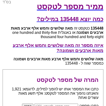
בס"ד
ממיר מספר לטקסט
כמה יוצא 135448 במילים?
135448
כטקסט זה
מאה שלושים וחמש אלף ארבע מאות
ארבעים ושמונה
או באנגלית one hundred and thirty-five
thousand four hundred and forty-eight
איזה מספר זה מאה שלושים וחמש אלף ארבע
מאות ארבעים ושמונה?
מאה שלושים וחמש אלף ארבע מאות ארבעים ושמונה
כמספר שווה ל - 135448
המרה של מספר לטקסט
כתבו את המספר אותו יש להפוך למילים, לדוגמא: 1,921
והאנחנו נהפוך את המספר לטקסט: אלף תשע מאות
עשרים ואחת
כתבו מספר: