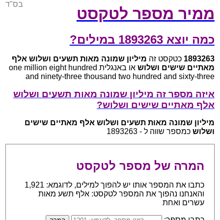
בס"ד
ממיר מספר לטקסט
כמה יוצא 1893263 במילים?
1893263
כטקסט זה
מיליון שמונה מאות תשעים ושלוש אלף
מאתיים שישים ושלוש
או באנגלית one million eight hundred
and ninety-three thousand two hundred and sixty-three
איזה מספר זה מיליון שמונה מאות תשעים ושלוש
אלף מאתיים שישים ושלוש?
מיליון שמונה מאות תשעים ושלוש אלף מאתיים שישים
ושלוש
כמספר שווה ל - 1893263
המרה של מספר לטקסט
כתבו את המספר אותו יש להפוך למילים, לדוגמא: 1,921
והאנחנו נהפוך את המספר לטקסט: אלף תשע מאות
עשרים ואחת
כתבו מספר: