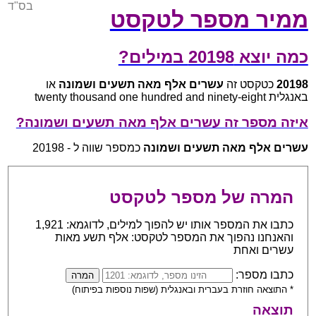
בס"ד
ממיר מספר לטקסט
כמה יוצא 20198 במילים?
20198
כטקסט זה
עשרים אלף מאה תשעים ושמונה
או
באנגלית twenty thousand one hundred and ninety-eight
איזה מספר זה עשרים אלף מאה תשעים ושמונה?
עשרים אלף מאה תשעים ושמונה
כמספר שווה ל - 20198
המרה של מספר לטקסט
כתבו את המספר אותו יש להפוך למילים, לדוגמא: 1,921
והאנחנו נהפוך את המספר לטקסט: אלף תשע מאות
עשרים ואחת
כתבו מספר:
* התוצאה חוזרת בעברית ובאנגלית (שפות נוספות בפיתוח)
תוצאה