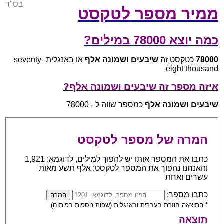
בס"ד
ממיר מספר לטקסט
כמה יוצא 78000 במילים?
78000
כטקסט זה
שיבעים ושמונה אלף
או באנגלית seventy-
eight thousand
איזה מספר זה שיבעים ושמונה אלף?
שיבעים ושמונה אלף
כמספר שווה ל - 78000
המרה של מספר לטקסט
כתבו את המספר אותו יש להפוך למילים, לדוגמא: 1,921
והאנחנו נהפוך את המספר לטקסט: אלף תשע מאות
עשרים ואחת
כתבו מספר:
* התוצאה חוזרת בעברית ובאנגלית (שפות נוספות בפיתוח)
תוצאה