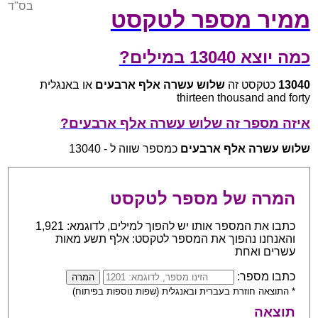
בס"ד
ממיר מספר לטקסט
כמה יוצא 13040 במילים?
13040
כטקסט זה
שלוש עשרה אלף ארבעים
או באנגלית
thirteen thousand and forty
איזה מספר זה שלוש עשרה אלף ארבעים?
שלוש עשרה אלף ארבעים
כמספר שווה ל - 13040
המרה של מספר לטקסט
כתבו את המספר אותו יש להפוך למילים, לדוגמא: 1,921
והאנחנו נהפוך את המספר לטקסט: אלף תשע מאות
עשרים ואחת
כתבו מספר:
* התוצאה חוזרת בעברית ובאנגלית (שפות נוספות בפיתוח)
תוצאה