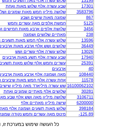
13195
שלוש עשרה אלף מאה תשעים וחמש
17301
שבע עשרה אלף שלוש מאות ואחת
3583796
שלושה מיליון חמש מאות שמונים ושל
867
שמונה מאות שישים ושבע
5125
חמשת אלפים מאה עשרים וחמש
3456
שלושת אלפים ארבע מאות חמישים ו
238
מאתיים שלושים ושמונה
13596
שלוש עשרה אלף חמש מאות תשעים ו
36449
שלושים ושש אלף ארבע מאות ארבעים
13026
שלוש עשרה אלף עשרים ושש
17940
שבע עשרה אלף תשע מאות ארבעים
25391
עשרים וחמש אלף שלוש מאות תשעים
40
ארבעים
108440
מאה ושמונה אלף ארבע מאות ארבעים
11578
אחת עשרה אלף חמש מאות שיבעים ו
16100062102
שש עשרה מיליארד מאה מיליון שישים
30281
שלושים אלף מאתיים שמונים ואחת
3106711
שלושה מיליון מאה ושש אלף שבע מא
6200000
שישה מיליון מאתיים אלף
398184
שלוש מאות תשעים ושמונה אלף מאה 
-125.89
מינוס מאה עשרים וחמש נקודה שמונ
כל העושה שימוש במערכת זו, ו