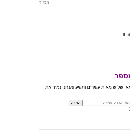
בס"ד
ספר
א: שלוש מאות עשרים ותשע ואנחנו נמיר את