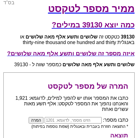
בס"ד
ממיר מספר לטקסט
כמה יוצא 39130 במילים?
39130
כטקסט זה
שלושים ותשע אלף מאה שלושים
או
באנגלית thirty-nine thousand one hundred and thirty
איזה מספר זה שלושים ותשע אלף מאה שלושים?
שלושים ותשע אלף מאה שלושים
כמספר שווה ל - 39130
המרה של מספר לטקסט
כתבו את המספר אותו יש להפוך למילים, לדוגמא: 1,921
והאנחנו נהפוך את המספר לטקסט: אלף תשע מאות
עשרים ואחת
כתבו מספר:
* התוצאה חוזרת בעברית ובאנגלית (שפות נוספות בפיתוח)
תוצאה