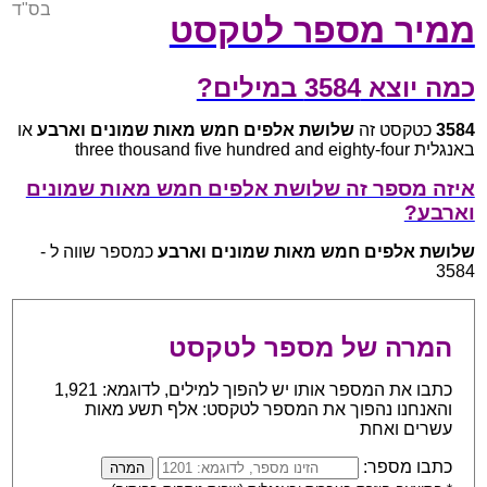
בס"ד
ממיר מספר לטקסט
כמה יוצא 3584 במילים?
3584
כטקסט זה
שלושת אלפים חמש מאות שמונים וארבע
או
באנגלית three thousand five hundred and eighty-four
איזה מספר זה שלושת אלפים חמש מאות שמונים
וארבע?
שלושת אלפים חמש מאות שמונים וארבע
כמספר שווה ל -
3584
המרה של מספר לטקסט
כתבו את המספר אותו יש להפוך למילים, לדוגמא: 1,921
והאנחנו נהפוך את המספר לטקסט: אלף תשע מאות
עשרים ואחת
כתבו מספר: