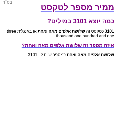
בס"ד
ממיר מספר לטקסט
כמה יוצא 3101 במילים?
3101
כטקסט זה
שלושת אלפים מאה ואחת
או באנגלית three
thousand one hundred and one
איזה מספר זה שלושת אלפים מאה ואחת?
שלושת אלפים מאה ואחת
כמספר שווה ל - 3101