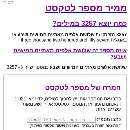
בס"ד
ממיר מספר לטקסט
כמה יוצא 3257 במילים?
3257
כטקסט זה
שלושת אלפים מאתיים חמישים ושבע
או
באנגלית three thousand two hundred and fifty-seven
איזה מספר זה שלושת אלפים מאתיים חמישים
ושבע?
שלושת אלפים מאתיים חמישים ושבע
כמספר שווה ל - 3257
המרה של מספר לטקסט
כתבו את המספר אותו יש להפוך למילים, לדוגמא: 1,921
והאנחנו נהפוך את המספר לטקסט: אלף תשע מאות
עשרים ואחת
כתבו מספר:
* התוצאה חוזרת בעברית ובאנגלית (שפות נוספות בפיתוח)