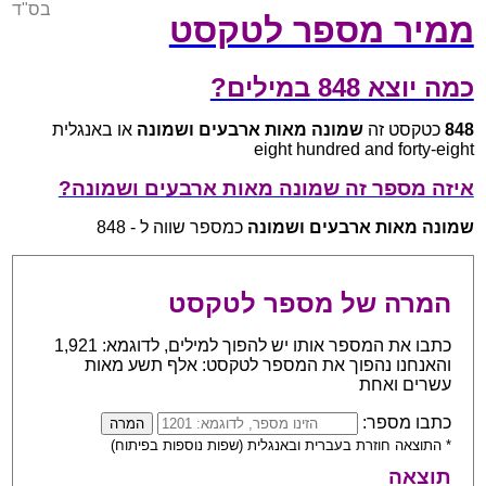
בס"ד
ממיר מספר לטקסט
כמה יוצא 848 במילים?
848
כטקסט זה
שמונה מאות ארבעים ושמונה
או באנגלית
eight hundred and forty-eight
איזה מספר זה שמונה מאות ארבעים ושמונה?
שמונה מאות ארבעים ושמונה
כמספר שווה ל - 848
המרה של מספר לטקסט
כתבו את המספר אותו יש להפוך למילים, לדוגמא: 1,921
והאנחנו נהפוך את המספר לטקסט: אלף תשע מאות
עשרים ואחת
כתבו מספר:
* התוצאה חוזרת בעברית ובאנגלית (שפות נוספות בפיתוח)
תוצאה