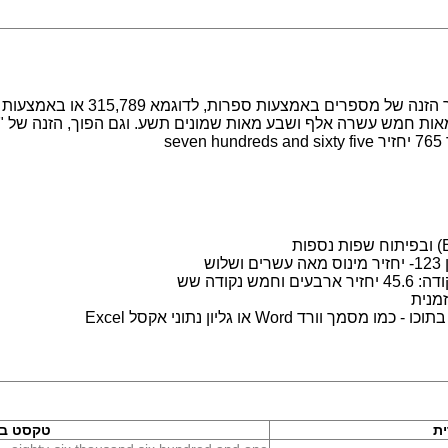
מערכת לעבודה עם מספרים במילים. מ
s
ש
נקודה שש
מנית
 Word או גליון נתוני אקסל Excel
ת
טקסט בא