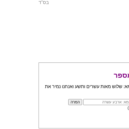
בס"ד
ספר
א: שלוש מאות עשרים ותשע ואנחנו נמיר את