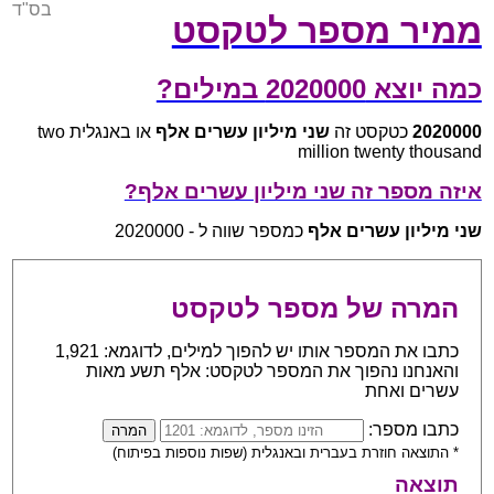
בס"ד
ממיר מספר לטקסט
כמה יוצא 2020000 במילים?
2020000
כטקסט זה
שני מיליון עשרים אלף
או באנגלית two
million twenty thousand
איזה מספר זה שני מיליון עשרים אלף?
שני מיליון עשרים אלף
כמספר שווה ל - 2020000
המרה של מספר לטקסט
כתבו את המספר אותו יש להפוך למילים, לדוגמא: 1,921
והאנחנו נהפוך את המספר לטקסט: אלף תשע מאות
עשרים ואחת
כתבו מספר:
* התוצאה חוזרת בעברית ובאנגלית (שפות נוספות בפיתוח)
תוצאה