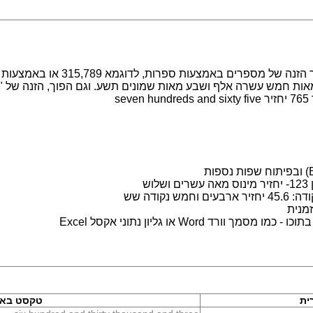
מערכת לעבודה עם מספרים במילים. מ
s
ש
נקודה שש
מנית
 Word או גליון נתוני אקסל Excel
ית
טקסט באנ