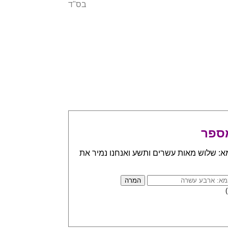
בס"ד
ספר
א: שלוש מאות עשרים ותשע ואנחנו נמיר את