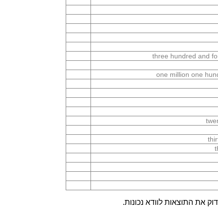
three hundred and f
one million one hu
twe
thi
t
ק את התוצאות לוודא נכונות.