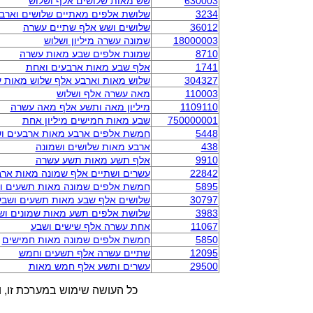
630003
שש מאות שלושים אלף ושלוש
3234
שלושת אלפים מאתיים שלושים וארב
36012
שלושים ושש אלף שתיים עשרה
18000003
שמונה עשרה מיליון ושלוש
8710
שמונת אלפים שבע מאות עשרה
1741
אלף שבע מאות ארבעים ואחת
304327
שלוש מאות וארבע אלף שלוש מאות ע
110003
מאה עשרה אלף ושלוש
1109110
מיליון מאה ותשע אלף מאה עשרה
750000001
שבע מאות חמישים מיליון אחת
5448
חמשת אלפים ארבע מאות ארבעים וש
438
ארבע מאות שלושים ושמונה
9910
אלף תשע מאות תשע עשרה
22842
עשרים ושתיים אלף שמונה מאות ארב
5895
חמשת אלפים שמונה מאות תשעים ו
30797
שלושים אלף שבע מאות תשעים ושבע
3983
שלושת אלפים תשע מאות שמונים וש
11067
אחת עשרה אלף שישים ושבע
5850
חמשת אלפים שמונה מאות חמישים
12095
שתיים עשרה אלף תשעים וחמש
29500
עשרים ותשע אלף חמש מאות
כל העושה שימוש במערכת זו, ו