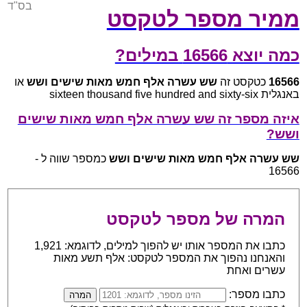
בס"ד
ממיר מספר לטקסט
כמה יוצא 16566 במילים?
16566
כטקסט זה
שש עשרה אלף חמש מאות שישים ושש
או
באנגלית sixteen thousand five hundred and sixty-six
איזה מספר זה שש עשרה אלף חמש מאות שישים
ושש?
שש עשרה אלף חמש מאות שישים ושש
כמספר שווה ל -
16566
המרה של מספר לטקסט
כתבו את המספר אותו יש להפוך למילים, לדוגמא: 1,921
והאנחנו נהפוך את המספר לטקסט: אלף תשע מאות
עשרים ואחת
כתבו מספר: