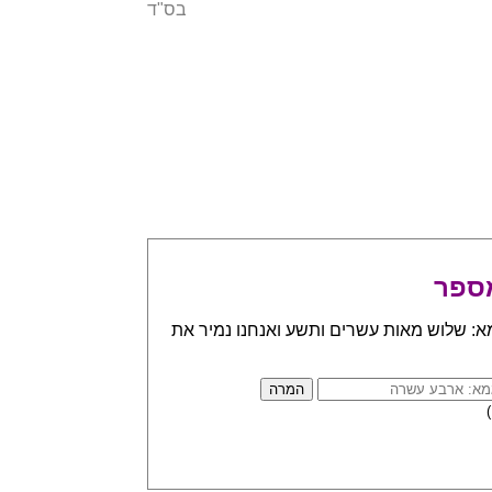
בס"ד
ספר
א: שלוש מאות עשרים ותשע ואנחנו נמיר את