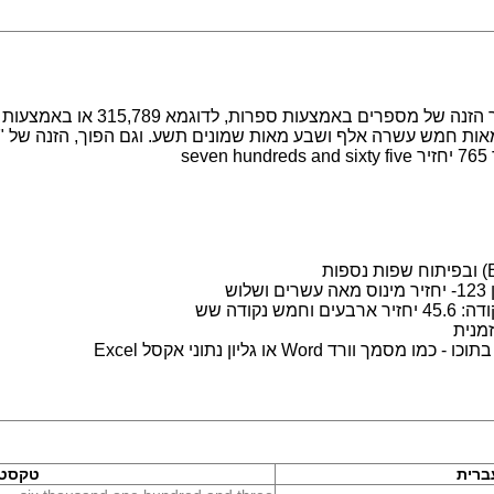
מערכת לעבודה עם מספרים במילים. מ
s
ש
נקודה שש
מנית
 Word או גליון נתוני אקסל Excel
ברית
טקסט 