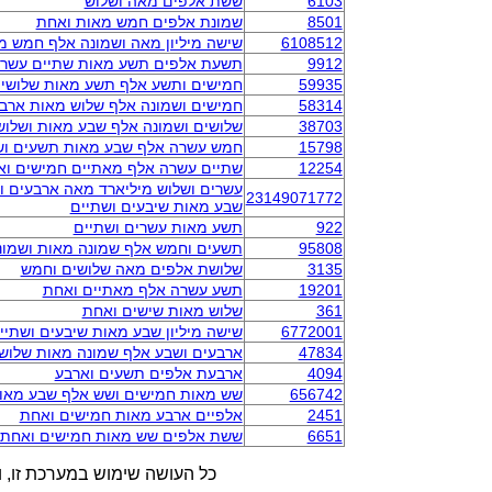
6103
ששת אלפים מאה ושלוש
8501
שמונת אלפים חמש מאות ואחת
6108512
שישה מיליון מאה ושמונה אלף חמש מ
9912
תשעת אלפים תשע מאות שתיים עשר
59935
חמישים ותשע אלף תשע מאות שלושי
58314
חמישים ושמונה אלף שלוש מאות ארב
38703
שלושים ושמונה אלף שבע מאות ושלוש
15798
חמש עשרה אלף שבע מאות תשעים וש
12254
שתיים עשרה אלף מאתיים חמישים וא
עשרים ושלוש מיליארד מאה ארבעים ות
23149071772
שבע מאות שיבעים ושתיים
922
תשע מאות עשרים ושתיים
95808
תשעים וחמש אלף שמונה מאות ושמונ
3135
שלושת אלפים מאה שלושים וחמש
19201
תשע עשרה אלף מאתיים ואחת
361
שלוש מאות שישים ואחת
6772001
שישה מיליון שבע מאות שיבעים ושתי
47834
ארבעים ושבע אלף שמונה מאות שלושי
4094
ארבעת אלפים תשעים וארבע
656742
שש מאות חמישים ושש אלף שבע מאות
2451
אלפיים ארבע מאות חמישים ואחת
6651
ששת אלפים שש מאות חמישים ואחת
כל העושה שימוש במערכת זו, ו