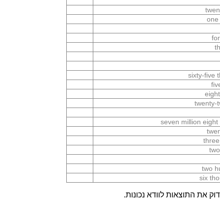
twen
one 
fo
t
sixty-five
fi
eigh
twenty-t
seven million eigh
twe
three
two
two h
six th
ק את התוצאות לוודא נכונות.