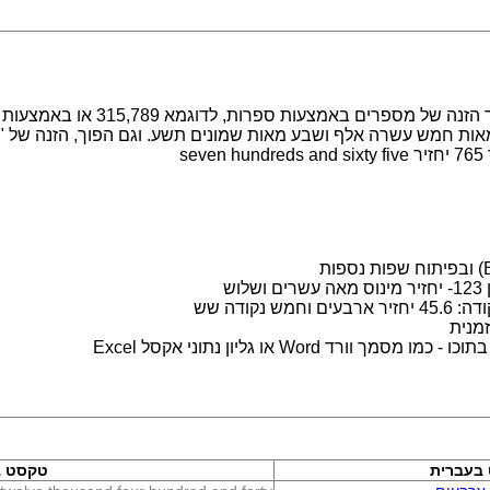
מערכת לעבודה עם מספרים במילים. מ
s
ש
נקודה שש
מנית
 Word או גליון נתוני אקסל Excel
בעברית
טקסט ב