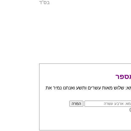
בס"ד
ספר
א: שלוש מאות עשרים ותשע ואנחנו נמיר את