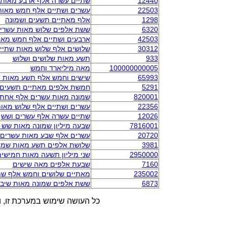
12440
שתיים עשרה אלף ארבע מאות 
22503
עשרים ושתיים אלף חמש מאות
1298
אלף מאתיים תשעים ושמונה
6320
ששת אלפים שלוש מאות עשרי
42503
ארבעים ושתיים אלף חמש מאו
30312
שלושים אלף שלוש מאות שתיי
933
תשע מאות שלושים ושלוש
100000000005
מאה מיליארד וחמש
65993
שישים וחמש אלף תשע מאות ת
5291
חמשת אלפים מאתיים תשעים 
820001
שמונה מאות עשרים אלף אחת
22356
עשרים ושתיים אלף שלוש מאו
12026
שתיים עשרה אלף עשרים ושש
7816001
שבעה מיליון שמונה מאות שש
20720
עשרים אלף שבע מאות עשרים
3981
שלושת אלפים תשע מאות שמונ
2950000
שני מיליון תשעה מאות חמישי
7160
שבעת אלפים מאה שישים
235002
מאתיים שלושים וחמש אלף שת
6873
ששת אלפים שמונה מאות שיבע
כל העושה שימוש במערכת זו, ו