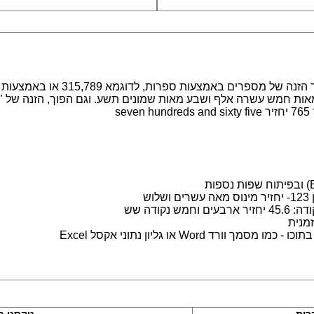
מערכת לעבודה עם מספרים במילים. מ
s
ש
נקודה שש
מנית
 Word או גליון נתוני אקסל Excel