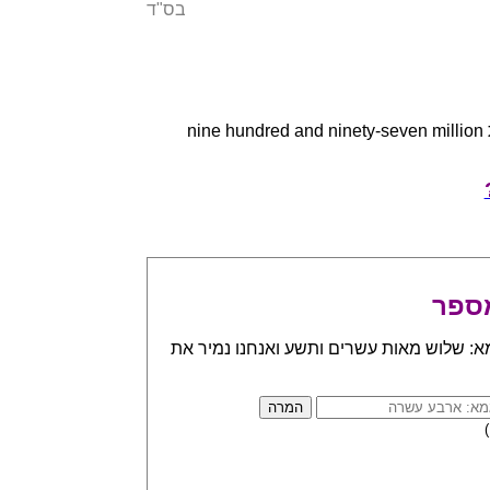
בס"ד
או באנגלית nine hundred and ninety-seven million
ספר
א: שלוש מאות עשרים ותשע ואנחנו נמיר את