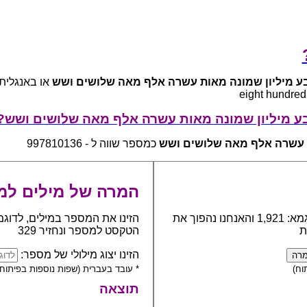
 מיליון שמונה מאות עשרה אלף מאה שלושים ושש
eight hundred
ע מיליון שמונה מאות עשרה אלף מאה שלושים ושש?
 עשרה אלף מאה שלושים ושש
כמספר שווה ל - 997810136
המרה של מילים למ
כתבו את המספר אותו יש להפוך למילים, לדוגמא: 1,921 והאנחנו נהפוך את
הזינו את המספר במילים, לדוגמ
ת
הטקסט למספר ונחזיר 329
הזינו יצוג מילולי של מספר:
וח)
* עובד בעברית (שפות נוספות בפיתוח)
תוצאה