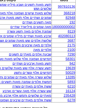
מספר
טקסט בעב
תשע מאות תשעים ושבע מיליון שמו
997810136
שלושים ושש
368218
שלוש מאות שישים ושמונה אלף מאת
82948
שמונים ושתיים אלף תשע מאות ארבע
192
מאה תשעים ושתיים
180000000002
מאה שמונים מיליארד שתיים
8119
שמונת אלפים מאה תשע עשרה
402080113
ארבע מאות ושתיים מיליון שמונים 
3687
שלושת אלפים שש מאות שמונים ושב
2175
אלפיים מאה שיבעים וחמש
2100
אלפיים מאה
7290
שבעת אלפים מאתיים תשעים
58301
חמישים ושמונה אלף שלוש מאות וא
942
תשע מאות ארבעים ושתיים
19639
תשע עשרה אלף שש מאות שלושים ו
50029
חמישים אלף עשרים ותשע
13285
שלוש עשרה אלף מאתיים שמונים וח
5893
חמשת אלפים שמונה מאות תשעים ו
6210
ששת אלפים מאתיים עשרה
16124
שש עשרה אלף מאה עשרים וארבע
235428
מאתיים שלושים וחמש אלף ארבע מא
6278
ששת אלפים מאתיים שיבעים ושמונה