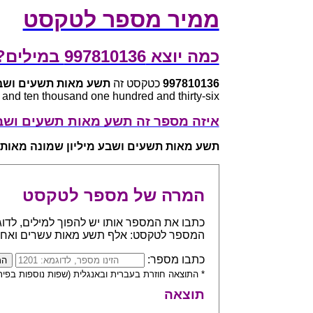
ממיר מספר לטקסט
כמה יוצא 997810136 במילים?
997810136
כטקסט זה
תשע מאות תשעים ושבע
 and ten thousand one hundred and thirty-six
איזה מספר זה תשע מאות תשעים ושב
תשע מאות תשעים ושבע מיליון שמונה מאות
המרה של מספר לטקסט
המספר לטקסט: אלף תשע מאות עשרים ואח
כתבו מספר:
* התוצאה חוזרת בעברית ובאנגלית (שפות נוספות בפית
תוצאה