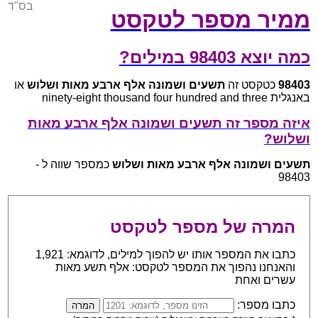
בס"ד
ממיר מספר לטקסט
כמה יוצא 98403 במילים?
98403
כטקסט זה
תשעים ושמונה אלף ארבע מאות ושלוש
או
באנגלית ninety-eight thousand four hundred and three
איזה מספר זה תשעים ושמונה אלף ארבע מאות
ושלוש?
תשעים ושמונה אלף ארבע מאות ושלוש
כמספר שווה ל -
98403
המרה של מספר לטקסט
כתבו את המספר אותו יש להפוך למילים, לדוגמא: 1,921
והאנחנו נהפוך את המספר לטקסט: אלף תשע מאות
עשרים ואחת
כתבו מספר: