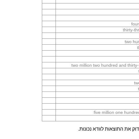
fou
thirty-t
two hu
two million two hundred and thirty-
tw
five million one hundr
ק את התוצאות לוודא נכונות.