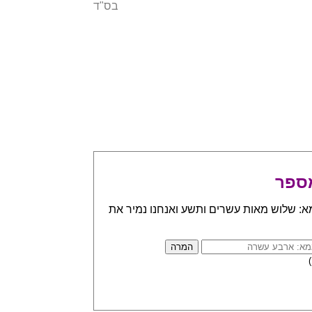
בס"ד
ספר
א: שלוש מאות עשרים ותשע ואנחנו נמיר את