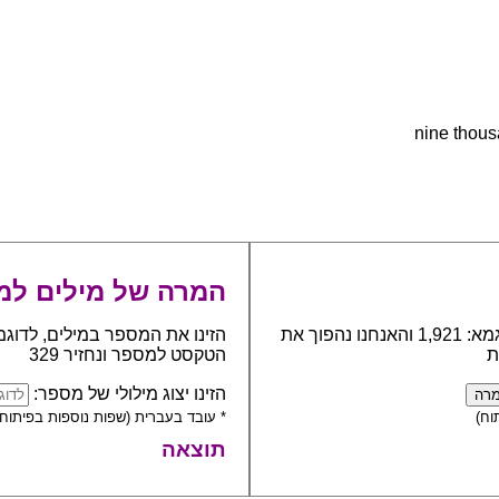
המרה של מילים למ
כתבו את המספר אותו יש להפוך למילים, לדוגמא: 1,921 והאנחנו נהפוך את
הזינו את המספר במילים, לדוגמ
ת
הטקסט למספר ונחזיר 329
הזינו יצוג מילולי של מספר:
וח)
* עובד בעברית (שפות נוספות בפיתוח)
תוצאה