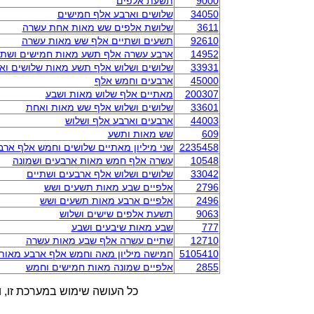
9000
תשעת אלפים
34050
שלושים וארבע אלף חמישים
3611
שלושת אלפים שש מאות אחת עשרה
92610
תשעים ושתיים אלף שש מאות עשרה
14952
ארבע עשרה אלף תשע מאות חמישים ושתי
33931
שלושים ושלוש אלף תשע מאות שלושים וא
45000
ארבעים וחמש אלף
200307
מאתיים אלף שלוש מאות ושבע
33601
שלושים ושלוש אלף שש מאות ואחת
44003
ארבעים וארבע אלף ושלוש
609
שש מאות ותשע
2235458
שני מיליון מאתיים שלושים וחמש אלף אר
10548
עשרה אלף חמש מאות ארבעים ושמונה
33042
שלושים ושלוש אלף ארבעים ושתיים
2796
אלפיים שבע מאות תשעים ושש
2496
אלפיים ארבע מאות תשעים ושש
9063
תשעת אלפים שישים ושלוש
777
שבע מאות שיבעים ושבע
12710
שתיים עשרה אלף שבע מאות עשרה
5105410
חמישה מיליון מאה וחמש אלף ארבע מאות
2855
אלפיים שמונה מאות חמישים וחמש
כל העושה שימוש במערכת זו, ו