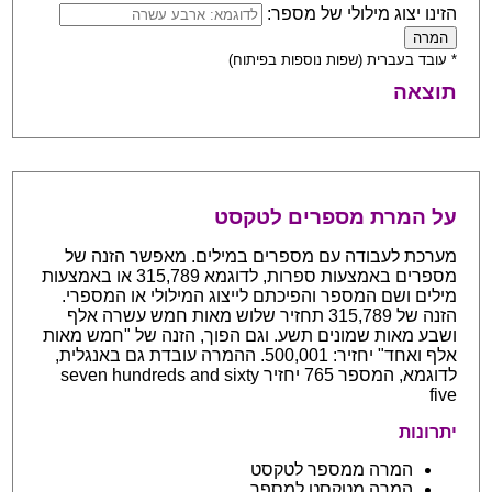
הזינו יצוג מילולי של מספר:
* עובד בעברית (שפות נוספות בפיתוח)
תוצאה
על המרת מספרים לטקסט
מערכת לעבודה עם מספרים במילים. מאפשר הזנה של
מספרים באמצעות ספרות, לדוגמא 315,789 או באמצעות
מילים ושם המספר והפיכתם לייצוג המילולי או המספרי.
הזנה של 315,789 תחזיר שלוש מאות חמש עשרה אלף
ושבע מאות שמונים תשע. וגם הפוך, הזנה של "חמש מאות
אלף ואחד" יחזיר: 500,001. ההמרה עובדת גם באנגלית,
לדוגמא, המספר 765 יחזיר seven hundreds and sixty
five
יתרונות
המרה ממספר לטקסט
המרה מטקסט למספר