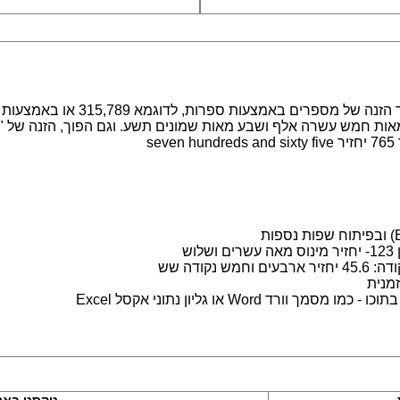
מערכת לעבודה עם מספרים במילים. מ
s
ש
נקודה שש
מנית
 Word או גליון נתוני אקסל Excel