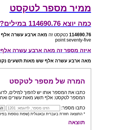
ממיר מספר לטקסט
כמה יוצא 114690.76 במילים?
114690.76
כטקסט זה
מאה ארבע עשרה אלף 
point seventy-five
איזה מספר זה מאה ארבע עשרה אלף
מאה ארבע עשרה אלף שש מאות תשעים נקו
המרה של מספר לטקסט
המספר לטקסט: אלף תשע מאות עשרים ואח
כתבו מספר:
* התוצאה חוזרת בעברית ובאנגלית (שפות נוספות בפית
תוצאה