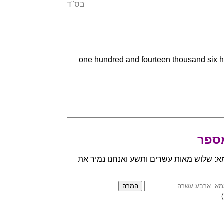
בס"ד
one hundred and fourteen thousand six hundred 
ספר
א: שלוש מאות עשרים ותשע ואנחנו נמיר את