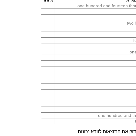
גלית
מיוחד
one hundred and fourteen thou
two 
f
one
one hundred and thi
ק את התוצאות לוודא נכונות.