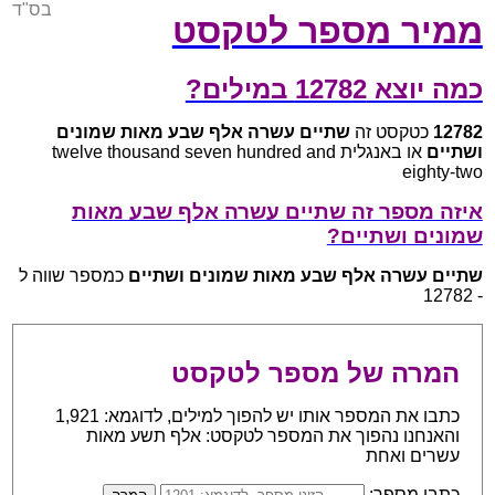
בס"ד
ממיר מספר לטקסט
כמה יוצא 12782 במילים?
12782
כטקסט זה
שתיים עשרה אלף שבע מאות שמונים
ושתיים
או באנגלית twelve thousand seven hundred and
eighty-two
איזה מספר זה שתיים עשרה אלף שבע מאות
שמונים ושתיים?
שתיים עשרה אלף שבע מאות שמונים ושתיים
כמספר שווה ל
- 12782
המרה של מספר לטקסט
כתבו את המספר אותו יש להפוך למילים, לדוגמא: 1,921
והאנחנו נהפוך את המספר לטקסט: אלף תשע מאות
עשרים ואחת
כתבו מספר: