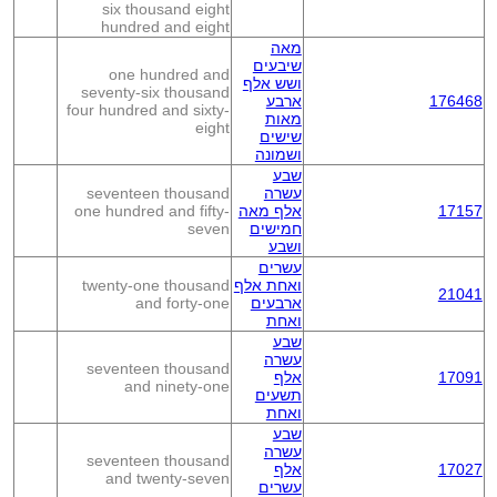
six thousand eight
hundred and eight
מאה
שיבעים
one hundred and
ושש אלף
seventy-six thousand
176468
ארבע
four hundred and sixty-
מאות
eight
שישים
ושמונה
שבע
עשרה
seventeen thousand
17157
אלף מאה
one hundred and fifty-
חמישים
seven
ושבע
עשרים
ואחת אלף
twenty-one thousand
21041
ארבעים
and forty-one
ואחת
שבע
עשרה
seventeen thousand
17091
אלף
and ninety-one
תשעים
ואחת
שבע
עשרה
seventeen thousand
17027
אלף
and twenty-seven
עשרים