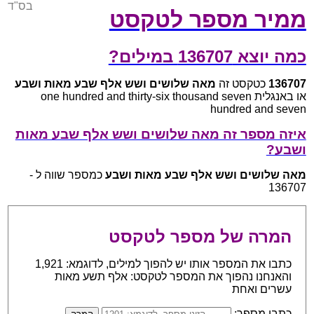
בס"ד
ממיר מספר לטקסט
כמה יוצא 136707 במילים?
136707
כטקסט זה
מאה שלושים ושש אלף שבע מאות ושבע
או באנגלית one hundred and thirty-six thousand seven
hundred and seven
איזה מספר זה מאה שלושים ושש אלף שבע מאות
ושבע?
מאה שלושים ושש אלף שבע מאות ושבע
כמספר שווה ל -
136707
המרה של מספר לטקסט
כתבו את המספר אותו יש להפוך למילים, לדוגמא: 1,921
והאנחנו נהפוך את המספר לטקסט: אלף תשע מאות
עשרים ואחת
כתבו מספר: