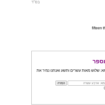
בס"ד
ספר
א: שלוש מאות עשרים ותשע ואנחנו נמיר את