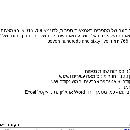
מערכת לעבודה עם מספרים במילים. מ
s
ש
נקודה שש
מנית
 Word או גליון נתוני אקסל Excel
טקסט באנג