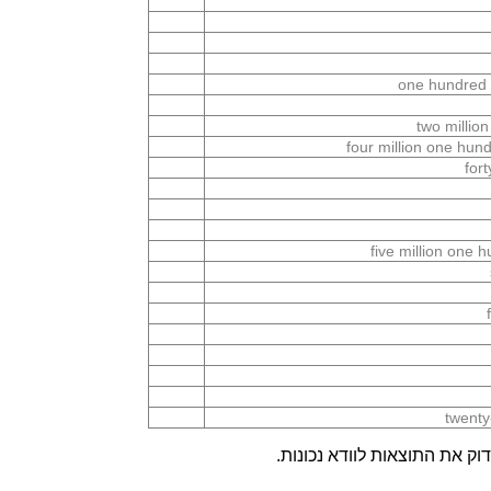
one hundred 
two millio
four million one hun
for
five million one 
twenty
ק את התוצאות לוודא נכונות.