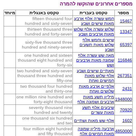
מספרים אחרונים שהוקשו להמרה
מספר
טקסט בעברית
טקסט באנגלית
מיוחד
חמש עשרה אלף ארבע
fifteen thousand four
15467
מאות שישים ושבע
hundred and sixty-seven
שלוש עשרה אלף שלוש
thirteen thousand three
13347
מאות ארבעים ושבע
hundred and forty-seven
שישים וחמש אלף
sixty-five thousand three
65397
שלוש מאות תשעים
hundred and ninety-seven
ושבע
מאה שש עשרה אלף
one hundred and sixteen
116846
שמונה מאות ארבעים
thousand eight hundred and
ושש
forty-six
מאתיים שישים ושבע
two hundred and sixty-seven
267351
אלף שלוש מאות
thousand three hundred and
חמישים ואחת
fifty-one
אלפיים ארבע מאות
two thousand four hundred
2431
שלושים ואחת
and thirty-one
מיליון תשע מאות
one million nine hundred and
1948000
ארבעים ושמונה אלף
forty-eight thousand
שיבעים אלף תשע
seventy thousand nine
70920
מאות עשרים
hundred and twenty
one thousand six hundred
1602
אלף שש מאות ושתיים
and two
ארבעה מיליון שמונה
four million eight hundred
4850000
מאות חמישים אלף
and fifty thousand