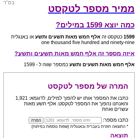
בס"ד
ממיר מספר לטקסט
כמה יוצא 1599 במילים?
1599
כטקסט זה
אלף חמש מאות תשעים ותשע
או באנגלית
one thousand five hundred and ninety-nine
איזה מספר זה אלף חמש מאות תשעים ותשע?
אלף חמש מאות תשעים ותשע
כמספר שווה ל - 1599
המרה של מספר לטקסט
כתבו את המספר אותו יש להפוך למילים, לדוגמא: 1,921
והאנחנו נהפוך את המספר לטקסט: אלף תשע מאות
עשרים ואחת
כתבו מספר:
* התוצאה חוזרת בעברית ובאנגלית (שפות נוספות בפיתוח)
תוצאה