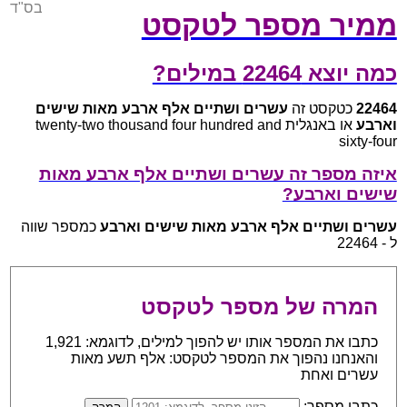
בס"ד
ממיר מספר לטקסט
כמה יוצא 22464 במילים?
22464
כטקסט זה
עשרים ושתיים אלף ארבע מאות שישים
וארבע
או באנגלית twenty-two thousand four hundred and
sixty-four
איזה מספר זה עשרים ושתיים אלף ארבע מאות
שישים וארבע?
עשרים ושתיים אלף ארבע מאות שישים וארבע
כמספר שווה
ל - 22464
המרה של מספר לטקסט
כתבו את המספר אותו יש להפוך למילים, לדוגמא: 1,921
והאנחנו נהפוך את המספר לטקסט: אלף תשע מאות
עשרים ואחת
כתבו מספר: