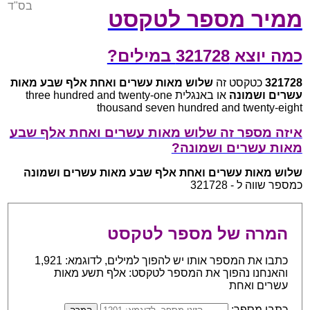
בס"ד
ממיר מספר לטקסט
כמה יוצא 321728 במילים?
321728
כטקסט זה
שלוש מאות עשרים ואחת אלף שבע מאות
עשרים ושמונה
או באנגלית three hundred and twenty-one
thousand seven hundred and twenty-eight
איזה מספר זה שלוש מאות עשרים ואחת אלף שבע
מאות עשרים ושמונה?
שלוש מאות עשרים ואחת אלף שבע מאות עשרים ושמונה
כמספר שווה ל - 321728
המרה של מספר לטקסט
כתבו את המספר אותו יש להפוך למילים, לדוגמא: 1,921
והאנחנו נהפוך את המספר לטקסט: אלף תשע מאות
עשרים ואחת
כתבו מספר: