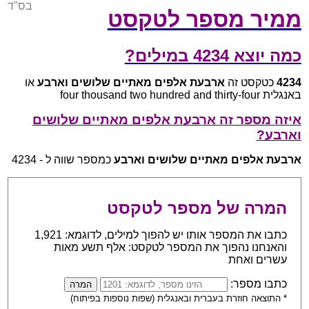
בס"ד
ממיר מספר לטקסט
כמה יוצא 4234 במילים?
4234
כטקסט זה
ארבעת אלפים מאתיים שלושים וארבע
או
באנגלית four thousand two hundred and thirty-four
איזה מספר זה ארבעת אלפים מאתיים שלושים
וארבע?
ארבעת אלפים מאתיים שלושים וארבע
כמספר שווה ל - 4234
המרה של מספר לטקסט
כתבו את המספר אותו יש להפוך למילים, לדוגמא: 1,921
והאנחנו נהפוך את המספר לטקסט: אלף תשע מאות
עשרים ואחת
כתבו מספר:
* התוצאה חוזרת בעברית ובאנגלית (שפות נוספות בפיתוח)