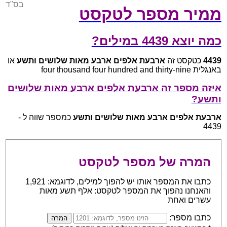
בס"ד
ממיר מספר לטקסט
כמה יוצא 4439 במילים?
4439
כטקסט זה
ארבעת אלפים ארבע מאות שלושים ותשע
או
באנגלית four thousand four hundred and thirty-nine
איזה מספר זה ארבעת אלפים ארבע מאות שלושים
ותשע?
ארבעת אלפים ארבע מאות שלושים ותשע
כמספר שווה ל -
4439
המרה של מספר לטקסט
כתבו את המספר אותו יש להפוך למילים, לדוגמא: 1,921
והאנחנו נהפוך את המספר לטקסט: אלף תשע מאות
עשרים ואחת
כתבו מספר: