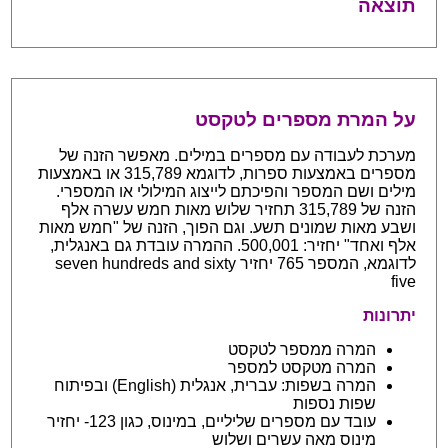
תוצאה
על המרת מספרים לטקסט
מערכת לעבודה עם מספרים במילים. מאפשר הזנה של
מספרים באמצעות ספרות, לדוגמא 315,789 או באמצעות
מילים ושם המספר והפיכתם לייצוג המילולי או המספרי.
הזנה של 315,789 תחזיר שלוש מאות חמש עשרה אלף
ושבע מאות שמונים תשע. וגם הפוך, הזנה של "חמש מאות
אלף ואחד" יחזיר: 500,001. ההמרה עובדת גם באנגלית,
לדוגמא, המספר 765 יחזיר seven hundreds and sixty
five
יתרונות
המרה ממספר לטקסט
המרה מטקסט למספר
המרה בשפות: עברית, אנגלית (English) ובפיתוח
שפות נספות
עובד עם מספרים שליליים, במינוס, כגון 123- יחזיר
מינוס מאה עשרים ושלוש