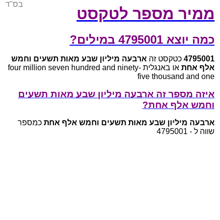
בס"ד
ממיר מספר לטקסט
כמה יוצא 4795001 במילים?
4795001
כטקסט זה
ארבעה מיליון שבע מאות תשעים וחמש
אלף אחת
או באנגלית four million seven hundred and ninety-
five thousand and one
איזה מספר זה ארבעה מיליון שבע מאות תשעים
וחמש אלף אחת?
ארבעה מיליון שבע מאות תשעים וחמש אלף אחת
כמספר
שווה ל - 4795001