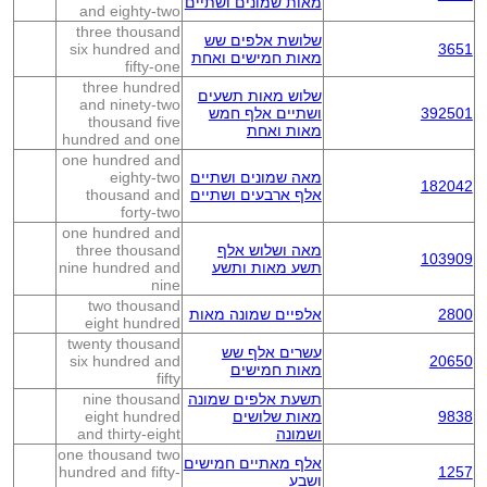
מאות שמונים ושתיים
and eighty-two
three thousand
שלושת אלפים שש
six hundred and
3651
מאות חמישים ואחת
fifty-one
three hundred
שלוש מאות תשעים
and ninety-two
392501
ושתיים אלף חמש
thousand five
מאות ואחת
hundred and one
one hundred and
מאה שמונים ושתיים
eighty-two
182042
אלף ארבעים ושתיים
thousand and
forty-two
one hundred and
מאה ושלוש אלף
three thousand
103909
תשע מאות ותשע
nine hundred and
nine
two thousand
2800
אלפיים שמונה מאות
eight hundred
twenty thousand
עשרים אלף שש
six hundred and
20650
מאות חמישים
fifty
תשעת אלפים שמונה
nine thousand
9838
מאות שלושים
eight hundred
ושמונה
and thirty-eight
one thousand two
אלף מאתיים חמישים
hundred and fifty-
1257
ושבע