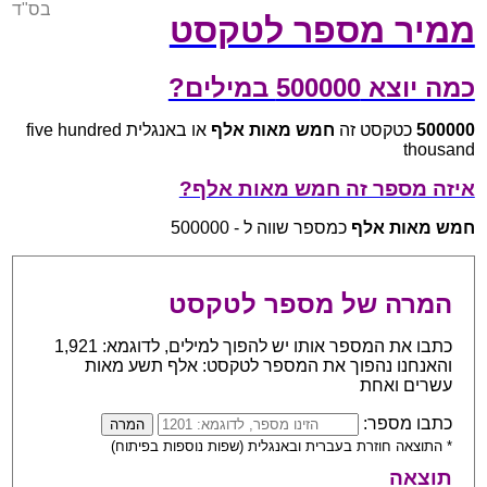
בס"ד
ממיר מספר לטקסט
כמה יוצא 500000 במילים?
500000
כטקסט זה
חמש מאות אלף
או באנגלית five hundred
thousand
איזה מספר זה חמש מאות אלף?
חמש מאות אלף
כמספר שווה ל - 500000
המרה של מספר לטקסט
כתבו את המספר אותו יש להפוך למילים, לדוגמא: 1,921
והאנחנו נהפוך את המספר לטקסט: אלף תשע מאות
עשרים ואחת
כתבו מספר:
* התוצאה חוזרת בעברית ובאנגלית (שפות נוספות בפיתוח)
תוצאה