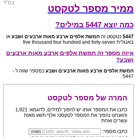
בס"ד
ממיר מספר לטקסט
כמה יוצא 5447 במילים?
5447
כטקסט זה
חמשת אלפים ארבע מאות ארבעים ושבע
או
באנגלית five thousand four hundred and forty-seven
איזה מספר זה חמשת אלפים ארבע מאות ארבעים
ושבע?
חמשת אלפים ארבע מאות ארבעים ושבע
כמספר שווה ל -
5447
המרה של מספר לטקסט
כתבו את המספר אותו יש להפוך למילים, לדוגמא: 1,921
והאנחנו נהפוך את המספר לטקסט: אלף תשע מאות
עשרים ואחת
כתבו מספר: