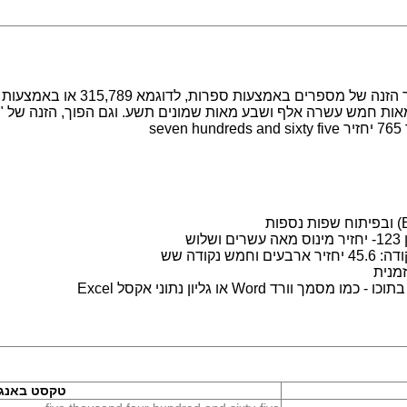
מערכת לעבודה עם מספרים במילים. מ
s
ש
נקודה שש
מנית
 Word או גליון נתוני אקסל Excel
טקסט באנג