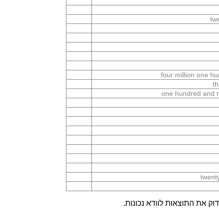
tw
four million one 
th
one hundred and n
twent
ק את התוצאות לוודא נכונות.