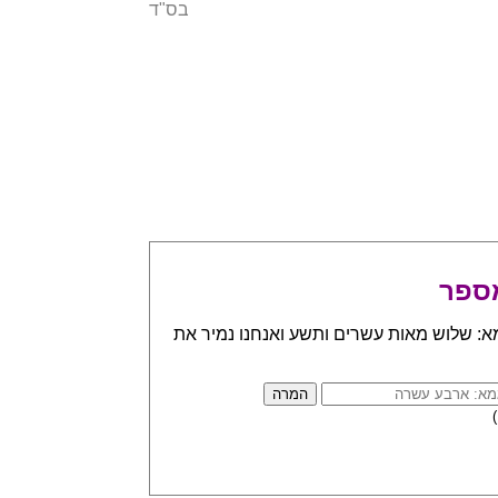
בס"ד
ספר
א: שלוש מאות עשרים ותשע ואנחנו נמיר את