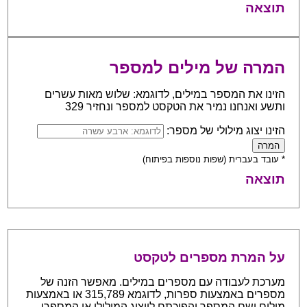
תוצאה
המרה של מילים למספר
הזינו את המספר במילים, לדוגמא: שלוש מאות עשרים
ותשע ואנחנו נמיר את הטקסט למספר ונחזיר 329
הזינו יצוג מילולי של מספר:
* עובד בעברית (שפות נוספות בפיתוח)
תוצאה
על המרת מספרים לטקסט
מערכת לעבודה עם מספרים במילים. מאפשר הזנה של
מספרים באמצעות ספרות, לדוגמא 315,789 או באמצעות
מילים ושם המספר והפיכתם לייצוג המילולי או המספרי.