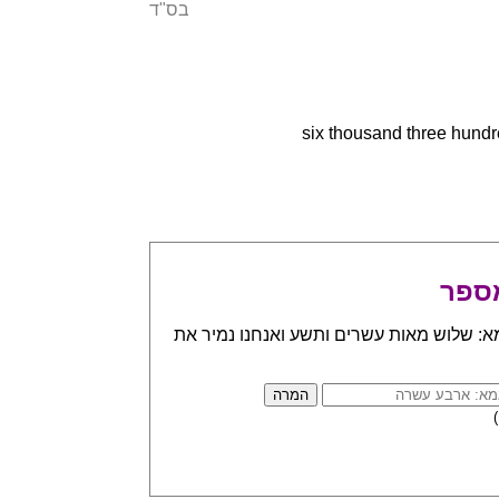
בס"ד
ספר
א: שלוש מאות עשרים ותשע ואנחנו נמיר את