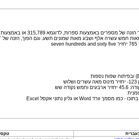
מערכת לעבודה עם מספרים במילים. מ
s
ש
נקודה שש
מנית
 Word או גליון נתוני אקסל Excel
עברית
טקסט