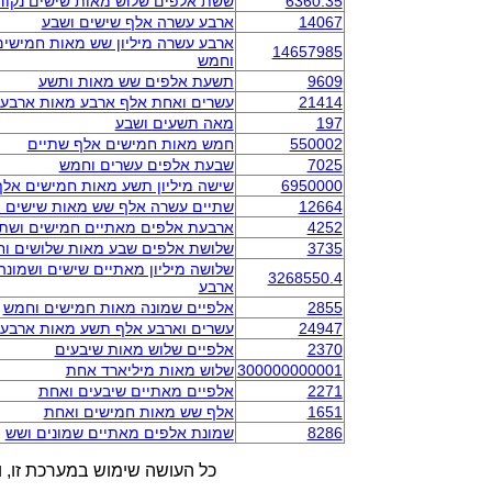
6360.35
ששת אלפים שלוש מאות שישים נקוד
14067
ארבע עשרה אלף שישים ושבע
ארבע עשרה מיליון שש מאות חמישי
14657985
וחמש
9609
תשעת אלפים שש מאות ותשע
21414
עשרים ואחת אלף ארבע מאות ארבע
197
מאה תשעים ושבע
550002
חמש מאות חמישים אלף שתיים
7025
שבעת אלפים עשרים וחמש
6950000
שישה מיליון תשע מאות חמישים אלף
12664
שתיים עשרה אלף שש מאות שישים ו
4252
ארבעת אלפים מאתיים חמישים ושתי
3735
שלושת אלפים שבע מאות שלושים ו
שלושה מיליון מאתיים שישים ושמונ
3268550.4
ארבע
2855
אלפיים שמונה מאות חמישים וחמש
24947
עשרים וארבע אלף תשע מאות ארבעי
2370
אלפיים שלוש מאות שיבעים
300000000001
שלוש מאות מיליארד אחת
2271
אלפיים מאתיים שיבעים ואחת
1651
אלף שש מאות חמישים ואחת
8286
שמונת אלפים מאתיים שמונים ושש
כל העושה שימוש במערכת זו, ו