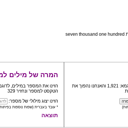
seven
המרה של מילים למ
כתבו את המספר אותו יש להפוך למילים, לדוגמא: 1,921 והאנחנו נהפוך את
הזינו את המספר במילים, לדוגמ
ת
הטקסט למספר ונחזיר 329
הזינו יצוג מילולי של מספר:
וח)
* עובד בעברית (שפות נוספות בפיתוח)
תוצאה