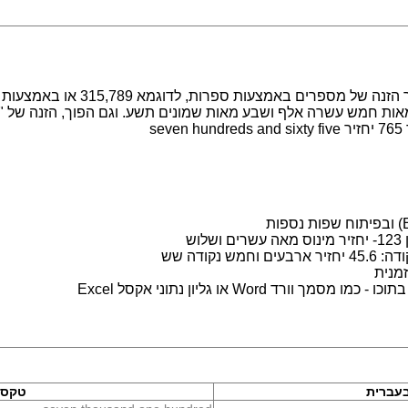
מערכת לעבודה עם מספרים במילים. מ
s
ש
נקודה שש
מנית
 Word או גליון נתוני אקסל Excel
עברית
טקסט