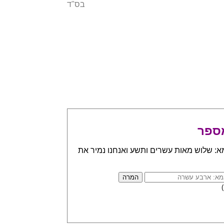
בס"ד
ספר
א: שלוש מאות עשרים ותשע ואנחנו נמיר את