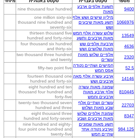
מספר
טקסט בעברית
טקסט באנגלית
מיוחד
תשעת אלפים ארבע
nine thousand four hundred
9400
מאות
מיליון שישים ושש אלף
one million sixty-six
1066976
תשע מאות שיבעים
thousand nine hundred and
ושש
seventy-six
שלוש עשרה אלף חמש
thirteen thousand five
13549
מאות ארבעים ותשע
hundred and forty-nine
ארבעת אלפים שש
four thousand six hundred
4636
מאות שלושים ושש
and thirty-six
אלפיים שלוש מאות
two thousand three hundred
2320
עשרים
and twenty
חמישים ושתיים נקודה
fifty-two point five
52.5
אפס חמש
ארבע עשרה אלף מאה
fourteen thousand one
14146
ארבעים ושש
hundred and forty-six
שמונה מאות עשרה
eight hundred and ten
810445
אלף ארבע מאות
thousand four hundred and
ארבעים וחמש
forty-five
עשרים ושתיים אלף
twenty-two thousand seven
22703
שבע מאות ושלוש
hundred and three
שמונת אלפים שלוש
eight thousand three
8347
מאות ארבעים ושבע
hundred and forty-seven
תשע מאות שמונים
nine hundred and eighty-
984.125
וארבע נקודה אחד
four point one hundred and
שתיים חמש
twenty-five